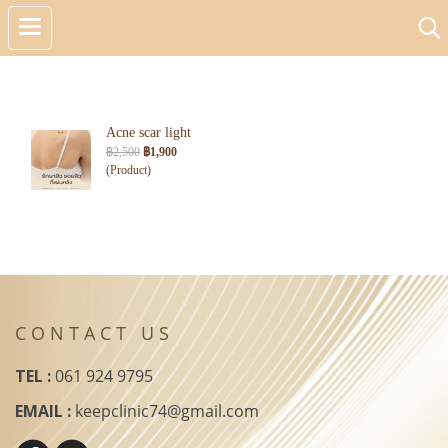
ค้นพบ 1 รายการ จากคำว่า"รักษาสิวที่หลัง"
Acne scar light
฿2,500
฿1,900
(Product)
C O N T A C T U S
TEL :
061 924 9795
EMAIL :
keepclinic74@gmail.com